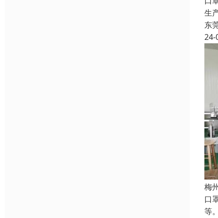
口
生
东
24-
梅
口
等