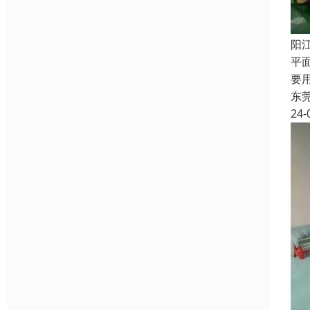
阳
平
要
东
24-