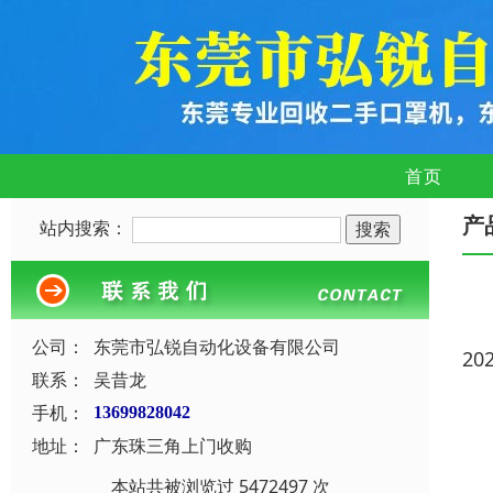
首页
产
站内搜索：
公司：
东莞市弘锐自动化设备有限公司
20
联系：
吴昔龙
手机：
13699828042
地址：
广东珠三角上门收购
本站共被浏览过 5472497 次