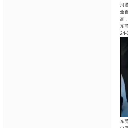
河
全
高
东
24-
东