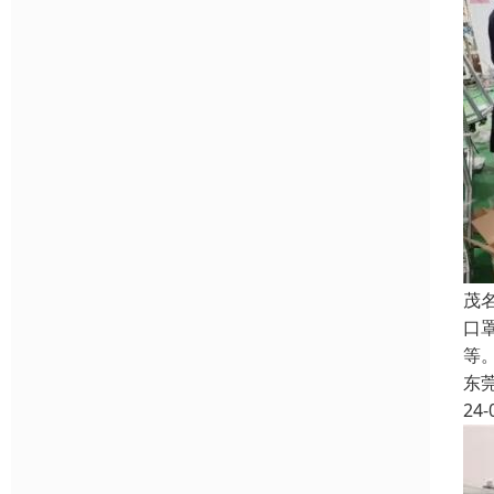
茂
口
等
东
24-