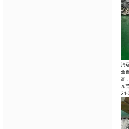
清
全
高
东
24-