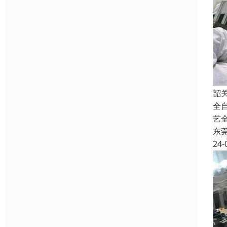
韶
全
艺
东
24-