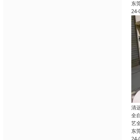
东
24-
清
全
艺
东
24-