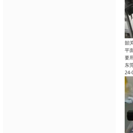
韶
平
要
东
24-