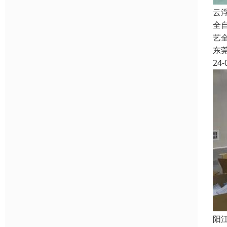
云
全
艺
东
24-
阳