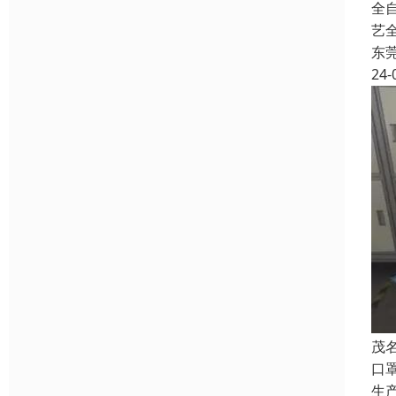
全
艺
东
24-
茂
口
生