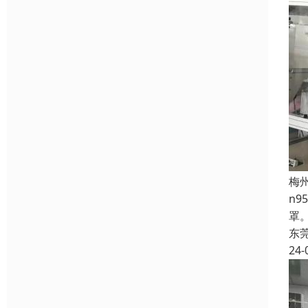
梅
n
罩
东
24-