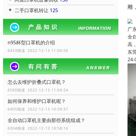
雕
二手口罩机转让
125
广
全
n95杯型口罩机的介绍
高
6433阅读 2022-12-13 11:00:56
东
24-
怎么去维护折叠式口罩机？
6500阅读 2022-12-13 11:04:24
如何保养和维护口罩机呢？
6405阅读 2022-12-13 10:59:37
全自动口罩机主要由那些系统组成？
6304阅读 2022-12-13 10:58:16