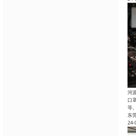
河
口
等
东
24-