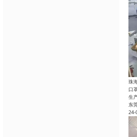
珠
口
生
东
24-