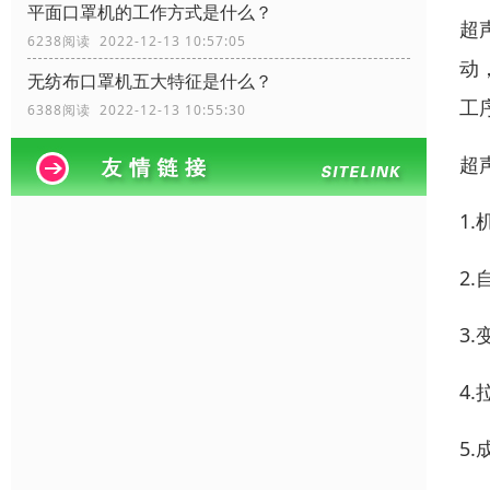
平面口罩机的工作方式是什么？
超
6238阅读 2022-12-13 10:57:05
动
无纺布口罩机五大特征是什么？
工
6388阅读 2022-12-13 10:55:30
超
1
2
3
4
5