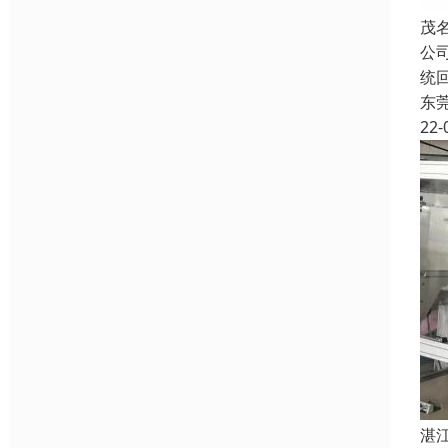
茂
公
统
东
22-
湛