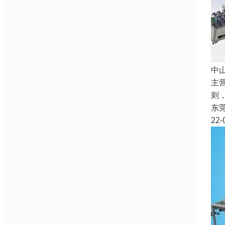
中
主
则
东
22-