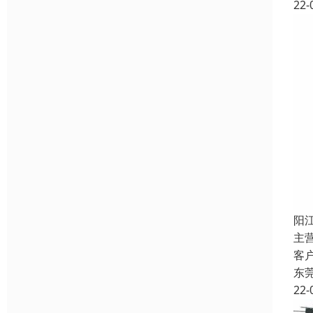
22-
阳
主
客
东
22-