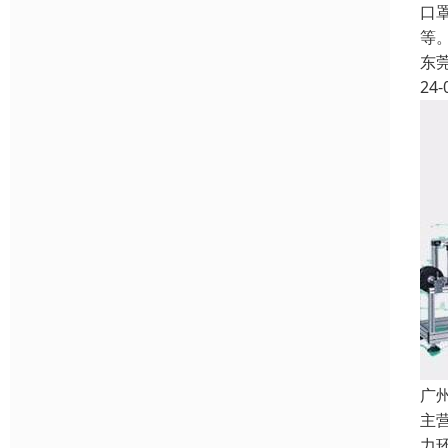
口
等
东
24-
广
主
力