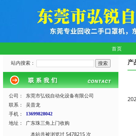
首页
产
站内搜索：
公司：
东莞市弘锐自动化设备有限公司
20
联系：
吴昔龙
手机：
13699828042
地址：
广东珠三角上门收购
本站共被浏览过 5478215 次