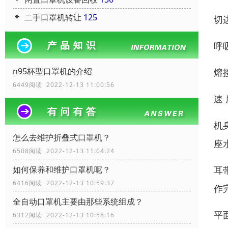
二手口罩机转让
125
切
呼
n95杯型口罩机的介绍
熔
6449阅读 2022-12-13 11:00:56
速 
机
怎么去维护折叠式口罩机？
座
6508阅读 2022-12-13 11:04:24
耳
如何保养和维护口罩机呢？
6416阅读 2022-12-13 10:59:37
作
全自动口罩机主要由那些系统组成？
平
6312阅读 2022-12-13 10:58:16