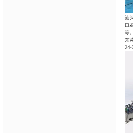
汕
口
等。
东
24-