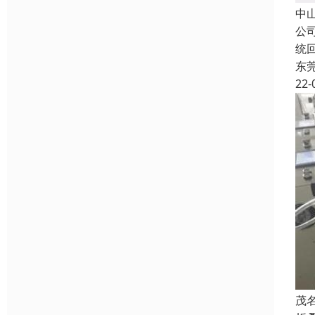
中
公
统
东
22-
茂