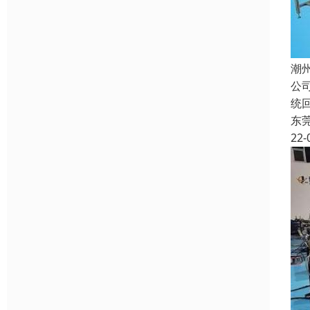
潮
公
统
东
22-