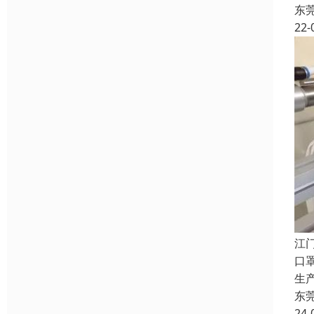
东
22-
江
口
生
东
24-