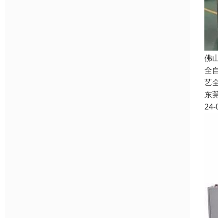
佛
全
艺
东
24-