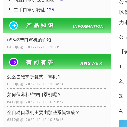
公
二手口罩机转让
125
以
力
公
n95杯型口罩机的介绍
6450阅读 2022-12-13 11:00:56
【
1
怎么去维护折叠式口罩机？
2
6509阅读 2022-12-13 11:04:24
如何保养和维护口罩机呢？
3
6417阅读 2022-12-13 10:59:37
4
全自动口罩机主要由那些系统组成？
6312阅读 2022-12-13 10:58:16