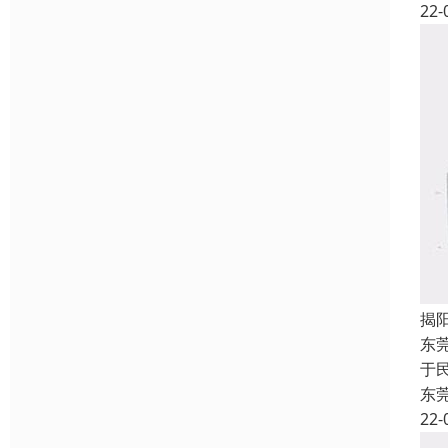
22-
揭
东
于
东
22-