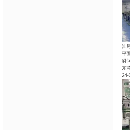
汕
平
瞬
东
24-