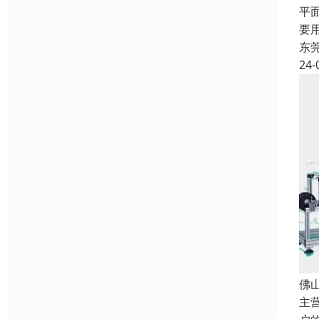
平
要
东
24-
佛
主