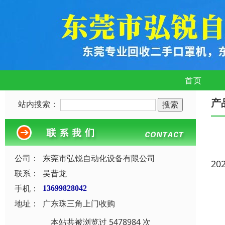
首页
产
站内搜索：
公司：
东莞市弘锐自动化设备有限公司
20
联系：
吴昔龙
手机：
13699828042
地址：
广东珠三角上门收购
本站共被浏览过 5478984 次