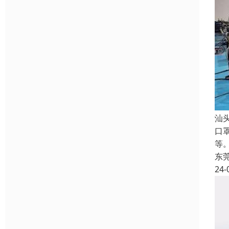
汕
口
等。
东
24-