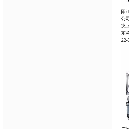
阳
公
统
东
22-
广