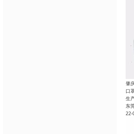
肇
口
生
东
22-