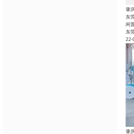
肇
东
闲
东
22-
肇