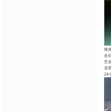
珠
全
艺
东
24-