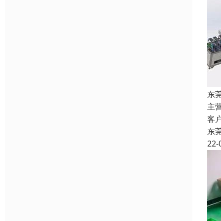
东
主
客
东
22-