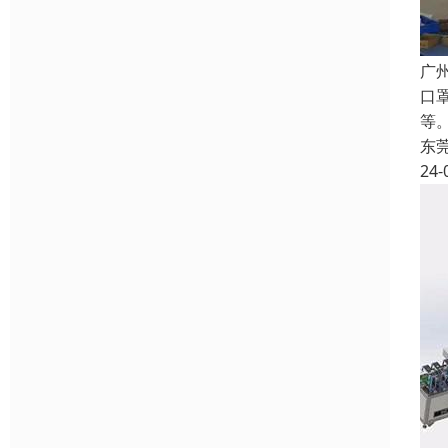
广
口
等。
东
24-