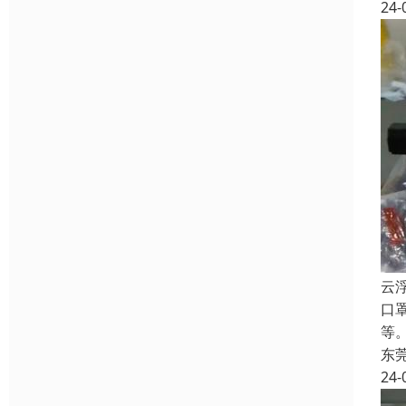
24-
云
口
等
东
24-