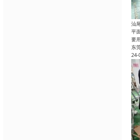
汕
平
要
东
24-