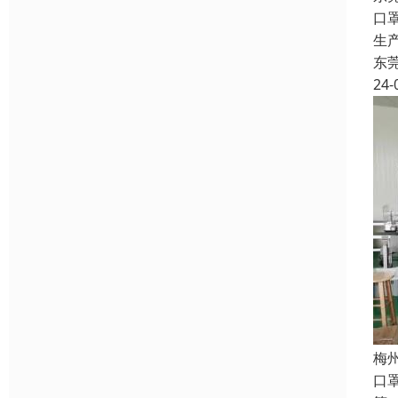
口
生
东
24-
梅
口