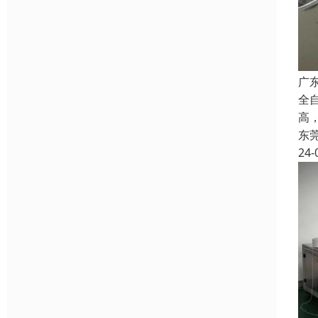
广
全
高
东
24-