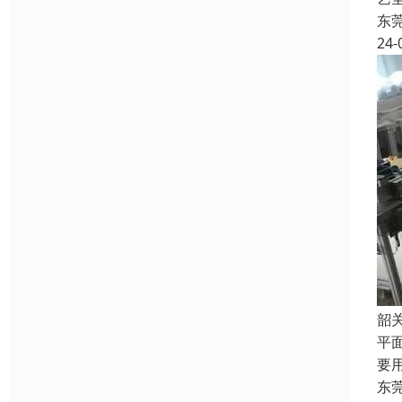
东
24-
韶
平
要
东