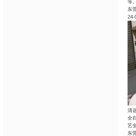
等
东
24-
清
全
艺
东