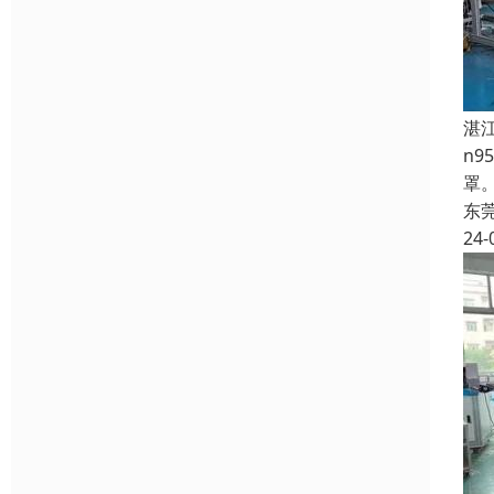
湛
n
罩
东
24-