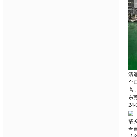
清
全
高
东
24-
韶
全
艺