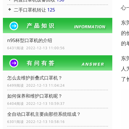
心
二手口罩机转让
125
东
的
n95杯型口罩机的介绍
的
6431阅读 2022-12-13 11:00:56
东
人
怎么去维护折叠式口罩机？
了
6499阅读 2022-12-13 11:04:24
如何保养和维护口罩机呢？
6404阅读 2022-12-13 10:59:37
全自动口罩机主要由那些系统组成？
6301阅读 2022-12-13 10:58:16