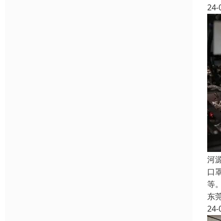
24-
河
口
等
东
24-