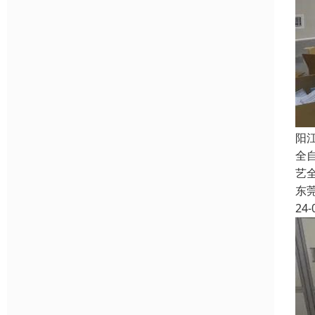
阳
全
艺
东
24-