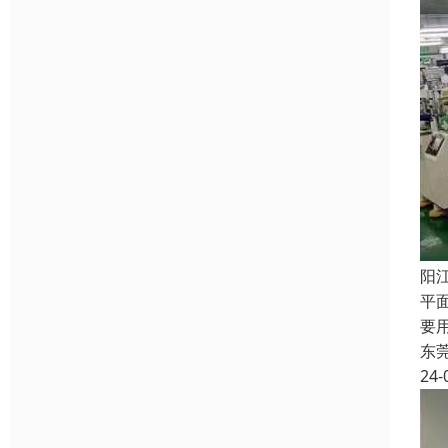
阳
平
要
东
24-