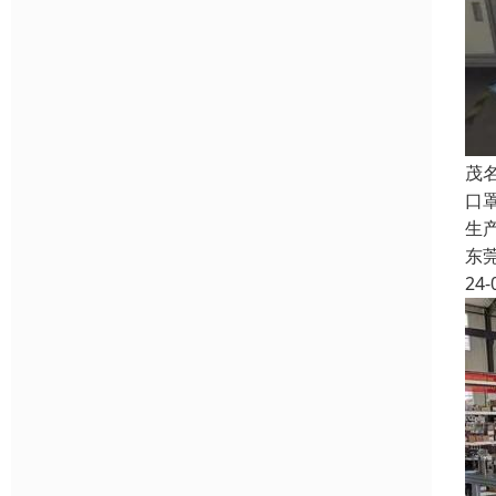
茂
口
生
东
24-