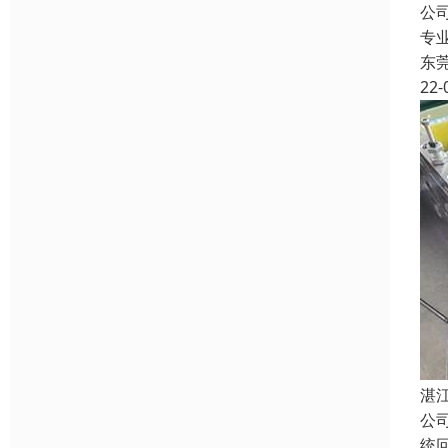
公
专
东
22-
湛
公
统