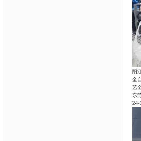
阳
全
艺
东
24-