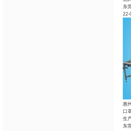
东
22-
惠
口
生
东