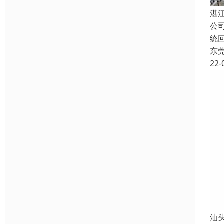
湛
公
统
东
22-
汕