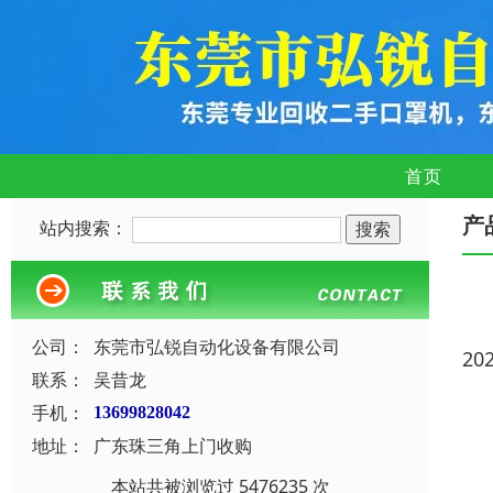
首页
产
站内搜索：
公司：
东莞市弘锐自动化设备有限公司
20
联系：
吴昔龙
手机：
13699828042
地址：
广东珠三角上门收购
本站共被浏览过 5476235 次