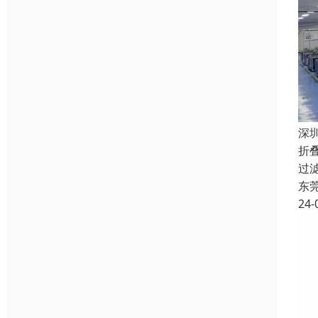
深
折
过
东
24-