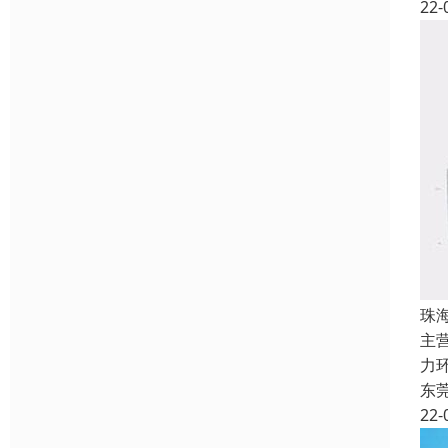
22-
珠
主
力
东
22-