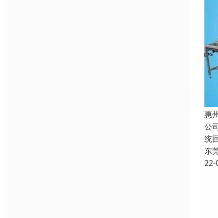
惠
公
统
东
22-