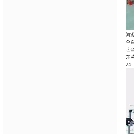
河
全
艺
东
24-