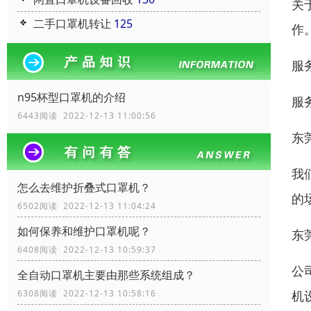
关
二手口罩机转让
125
作
服
n95杯型口罩机的介绍
服
6443阅读 2022-12-13 11:00:56
东
我
怎么去维护折叠式口罩机？
的
6502阅读 2022-12-13 11:04:24
如何保养和维护口罩机呢？
东
6408阅读 2022-12-13 10:59:37
公
全自动口罩机主要由那些系统组成？
机
6308阅读 2022-12-13 10:58:16