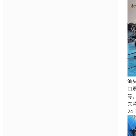
汕
口
等。
东
24-