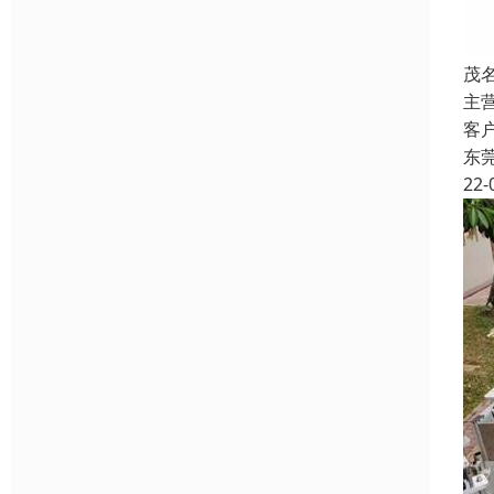
茂
主
客
东
22-