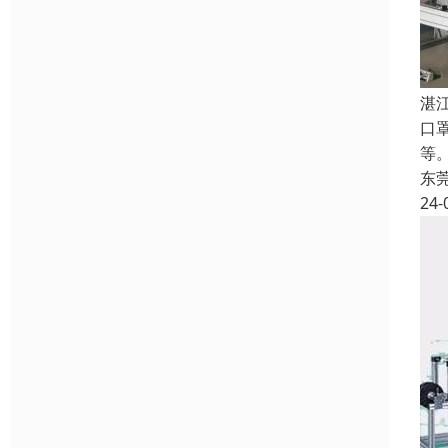
湛
口
等
东
24-