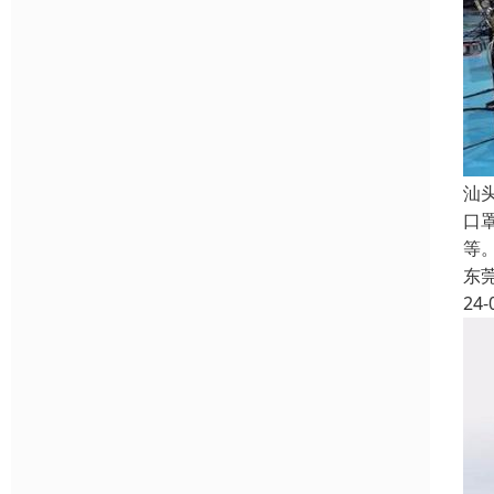
汕
口
等。
东
24-