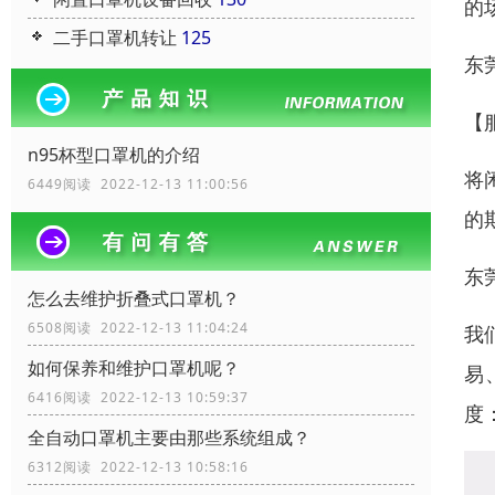
的
二手口罩机转让
125
东
【
n95杯型口罩机的介绍
将
6449阅读 2022-12-13 11:00:56
的
东
怎么去维护折叠式口罩机？
6508阅读 2022-12-13 11:04:24
我
如何保养和维护口罩机呢？
易
6416阅读 2022-12-13 10:59:37
度
全自动口罩机主要由那些系统组成？
6312阅读 2022-12-13 10:58:16