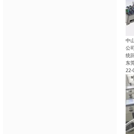
中
公
统
东
22-