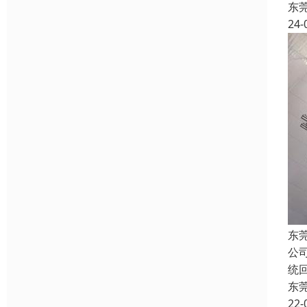
东
24-
东
公
统
东
22-