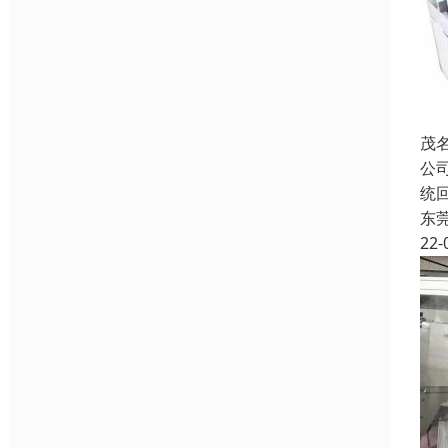
茂
公
统
东
22-