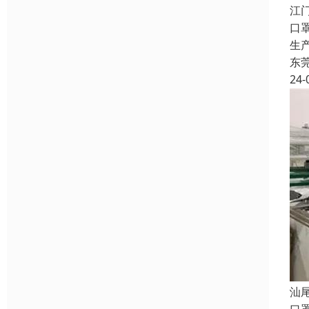
江
口
生
东
24-
汕