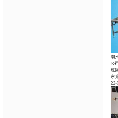
潮
公
统
东
22-