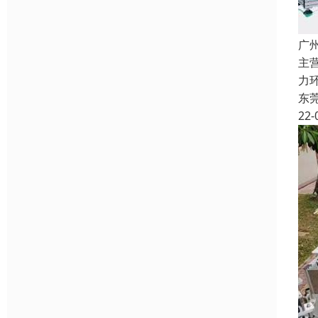
广
主
力
东
22-