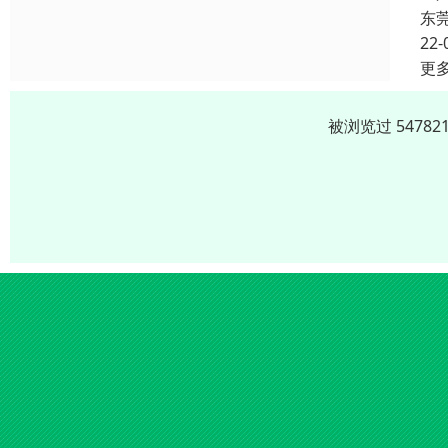
东
22-
更
被浏览过 5478