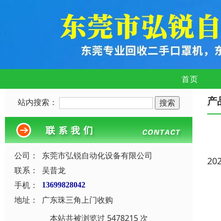
首页
产
站内搜索：
公司：
东莞市弘锐自动化设备有限公司
20
联系：
吴昔龙
手机：
13699828042
地址：
广东珠三角上门收购
本站共被浏览过 5478215 次