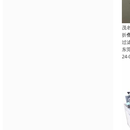
茂
折
过
东
24-