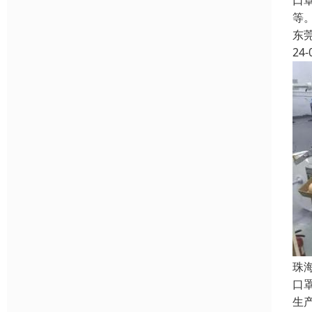
口
等
东
24-
珠
口
生