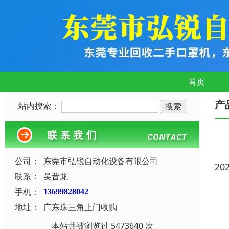
首页
产
站内搜索：
公司：
东莞市弘锐自动化设备有限公司
20
联系：
吴昔龙
手机：
13699828042
地址：
广东珠三角上门收购
本站共被浏览过 5473640 次