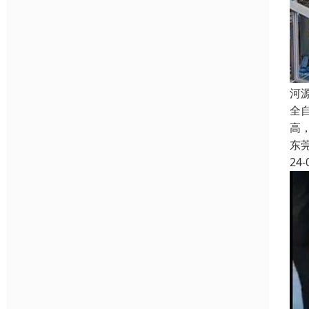
河
全
高
东
24-