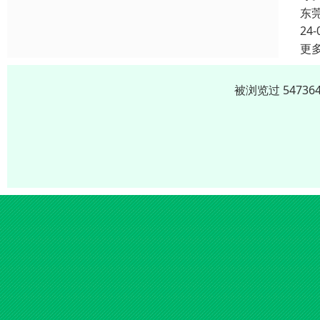
东
24-
更
被浏览过 5473