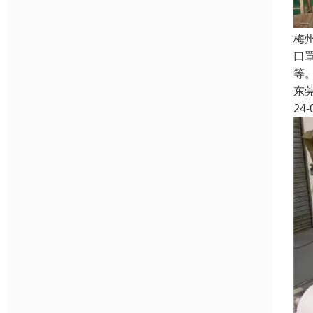
梅
口
等
东
24-