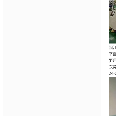
阳
平
要
东
24-