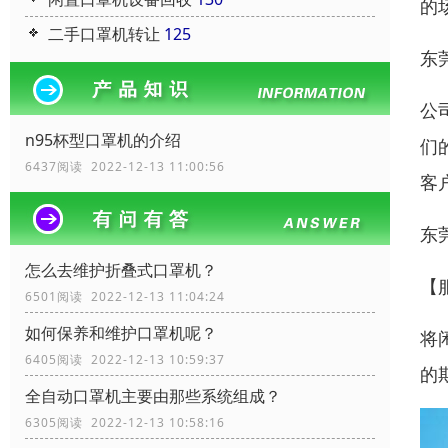
的
二手口罩机转让
125
东
公
n95杯型口罩机的介绍
们
6437阅读 2022-12-13 11:00:56
客
东
怎么去维护折叠式口罩机？
【
6501阅读 2022-12-13 11:04:24
如何保养和维护口罩机呢？
将
6405阅读 2022-12-13 10:59:37
的
全自动口罩机主要由那些系统组成？
6305阅读 2022-12-13 10:58:16