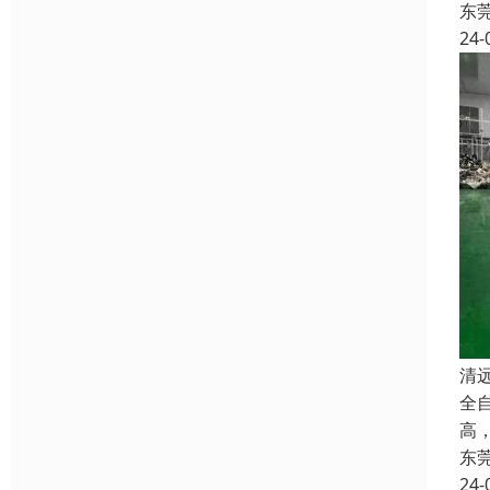
东
24-
清
全
高
东
24-