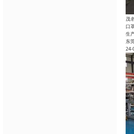
茂
口
生
东
24-