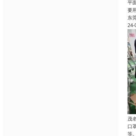
平
要
东
24-
茂
口
等