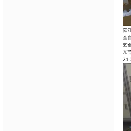
阳
全
艺
东
24-