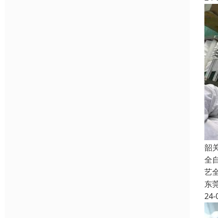
韶
全
艺
东
24-