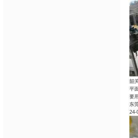
韶
平
要
东
24-