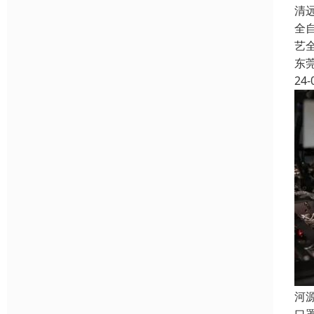
清
全
艺
东
24-
河