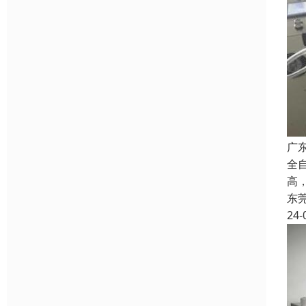
广
全
高
东
24-