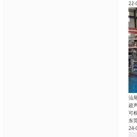
22-
汕
超
可
东
24-