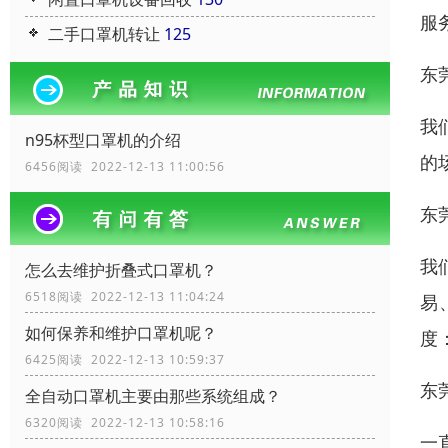
服
二手口罩机转让
125
东
我
n95杯型口罩机的介绍
的
6456阅读 2022-12-13 11:00:56
东
我
怎么去维护折叠式口罩机？
6518阅读 2022-12-13 11:04:24
易
如何保养和维护口罩机呢？
度
6425阅读 2022-12-13 10:59:37
东
全自动口罩机主要由那些系统组成？
6320阅读 2022-12-13 10:58:16
一