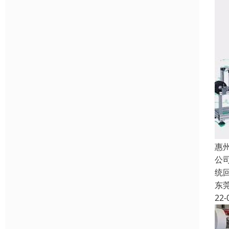
惠
公
统
东
22-