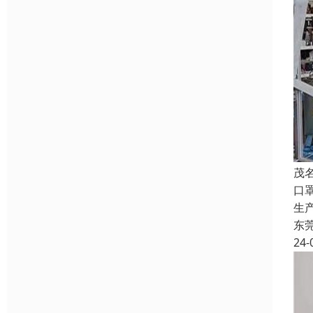
茂
口
生
东
24-