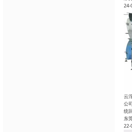
24-
云
公
统
东
22-