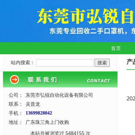
首页
产
站内搜索：
公司：
东莞市弘锐自动化设备有限公司
20
联系：
吴昔龙
手机：
13699828042
地址：
广东珠三角上门收购
本站共被浏览过 5484155 次