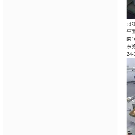
阳
平
瞬
东
24-