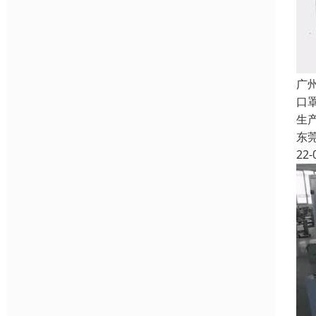
广
口
生
东
22-