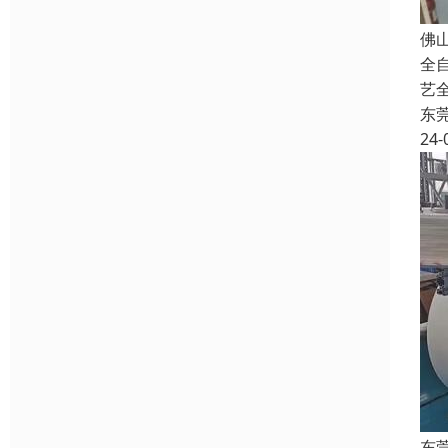
佛
全
艺
东
24-
东