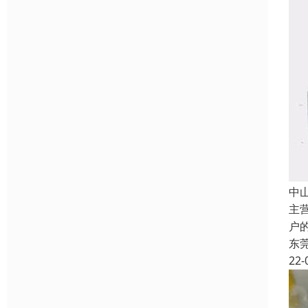
中
主
户
东
22-