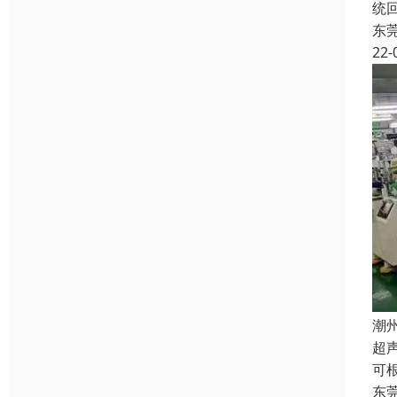
统
东
22-
潮
超
可
东