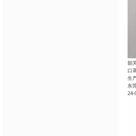
韶
口
生
东
24-