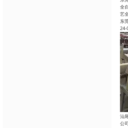
全
艺
东
24-
汕
公